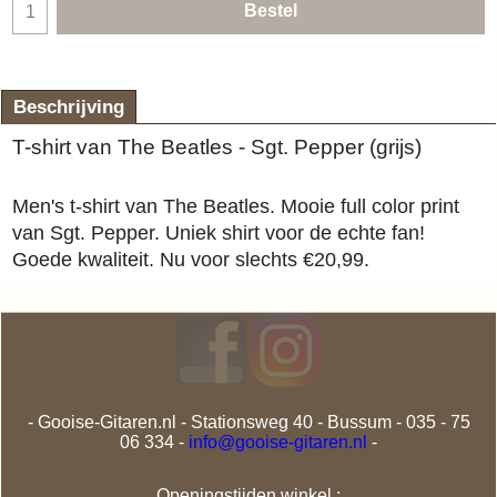
Bestel
Beschrijving
T-shirt van The Beatles - Sgt. Pepper (grijs)
Men's t-shirt van The Beatles. Mooie full color print
van Sgt. Pepper. Uniek shirt voor de echte fan!
Goede kwaliteit. Nu voor slechts €20,99.
- Gooise-Gitaren.nl - Stationsweg 40 - Bussum - 035 - 75
06 334 -
info@gooise-gitaren.nl
-
Openingstijden winkel :