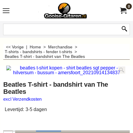
0
<< Vorige
|
Home
>
Merchandise
>
T-shirts - bandshirts - fender t-shirts
>
Beatles T-shirt - bandshirt van The Beatles
Beatles T-shirt - bandshirt van The
Beatles
excl Verzendkosten
Levertijd:
3-5 dagen