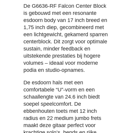
De G6636-RF Falcon Center Block
is gebouwd met een resonante
esdoorn body van 17 inch breed en
1,75 inch diep, gecombineerd met
een lichtgewicht, gekamerd sparren
centerblock. Dit zorgt voor optimale
sustain, minder feedback en
uitstekende prestaties bij hogere
volumes – ideaal voor moderne
podia en studio-opnames.
De esdoorn hals met een
comfortabele “U”-vorm en een
schaallengte van 24.6 inch biedt
soepel speelcomfort. De
ebbenhouten toets met 12 inch
radius en 22 medium jumbo frets
maakt deze gitaar perfect voor
krachtige solo’s, bends en rijke