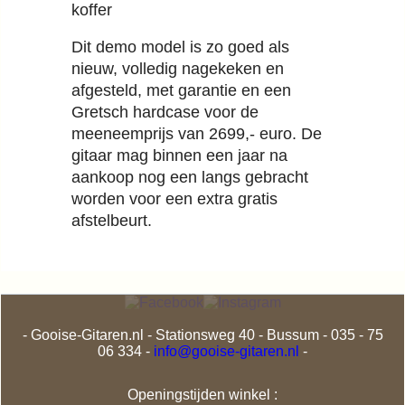
koffer
Dit demo model is zo goed als
nieuw, volledig nagekeken en
afgesteld, met garantie en een
Gretsch hardcase voor de
meeneemprijs van 2699,- euro. De
gitaar mag binnen een jaar na
aankoop nog een langs gebracht
worden voor een extra gratis
afstelbeurt.
- Gooise-Gitaren.nl - Stationsweg 40 - Bussum - 035 - 75
06 334 -
info@gooise-gitaren.nl
-
Openingstijden winkel :