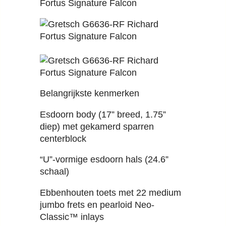
Belangrijkste kenmerken
Esdoorn body (17” breed, 1.75”
diep) met gekamerd sparren
centerblock
“U”-vormige esdoorn hals (24.6”
schaal)
Ebbenhouten toets met 22 medium
jumbo frets en pearloid Neo-
Classic™ inlays