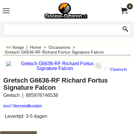
0
<< Vorige
|
Home
>
Occassions
>
Gretsch G6636-RF Richard Fortus Signature Falcon
Gretsch G6636-RF Richard Fortus
Signature Falcon
Gretsch
885978746538
excl Verzendkosten
Levertijd:
3-5 dagen