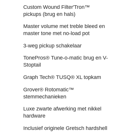
Custom Wound Filter'Tron™
pickups (brug en hals)
Master volume met treble bleed en
master tone met no-load pot
3-weg pickup schakelaar
TonePros® Tune-o-matic brug en V-
Stoptail
Graph Tech® TUSQ® XL topkam
Grover® Rotomatic™
stemmechanieken
Luxe zwarte afwerking met nikkel
hardware
Inclusief originele Gretsch hardshell