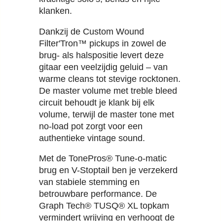
klanken.
Dankzij de Custom Wound
Filter'Tron™ pickups in zowel de
brug- als halspositie levert deze
gitaar een veelzijdig geluid – van
warme cleans tot stevige rocktonen.
De master volume met treble bleed
circuit behoudt je klank bij elk
volume, terwijl de master tone met
no-load pot zorgt voor een
authentieke vintage sound.
Met de TonePros® Tune-o-matic
brug en V-Stoptail ben je verzekerd
van stabiele stemming en
betrouwbare performance. De
Graph Tech® TUSQ® XL topkam
vermindert wrijving en verhoogt de