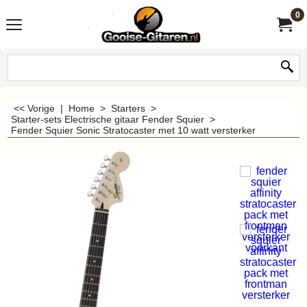
0
<< Vorige
|
Home
>
Starters
>
Starter-sets Electrische gitaar Fender Squier
>
Fender Squier Sonic Stratocaster met 10 watt versterker