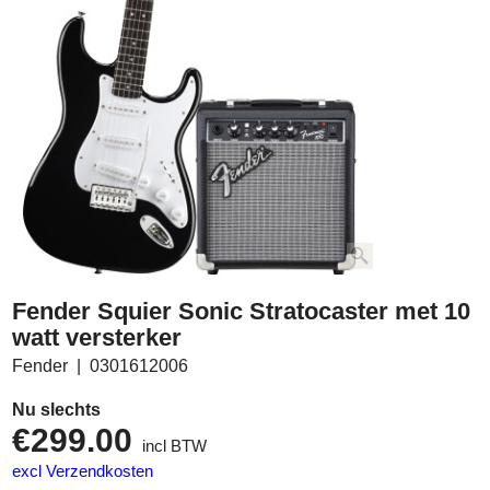
Fender Squier Sonic Stratocaster met 10
watt versterker
Fender
0301612006
Nu slechts
€
299.00
incl BTW
excl Verzendkosten